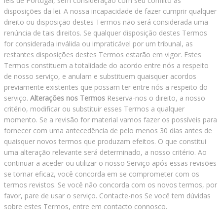
leis de Portugal, sem consideração com seu conflito às
disposições da lei. A nossa incapacidade de fazer cumprir qualquer
direito ou disposição destes Termos não será considerada uma
renúncia de tais direitos. Se qualquer disposição destes Termos
for considerada inválida ou impraticável por um tribunal, as
restantes disposições destes Termos estarão em vigor. Estes
Termos constituem a totalidade do acordo entre nós a respeito
de nosso serviço, e anulam e substituem quaisquer acordos
previamente existentes que possam ter entre nós a respeito do
serviço.
Alterações nos Termos
Reserva-nos o direito, a nosso
critério, modificar ou substituir esses Termos a qualquer
momento. Se a revisão for material vamos fazer os possíveis para
fornecer com uma antecedência de pelo menos 30 dias antes de
quaisquer novos termos que produzam efeitos. O que constitui
uma alteração relevante será determinado, a nosso critério. Ao
continuar a aceder ou utilizar o nosso Serviço após essas revisões
se tornar eficaz, você concorda em se comprometer com os
termos revistos. Se você não concorda com os novos termos, por
favor, pare de usar o serviço. Contacte-nos Se você tem dúvidas
sobre estes Termos, entre em contacto connosco.