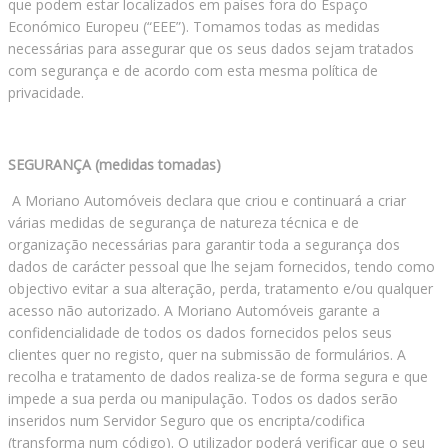
que podem estar localizados em países fora do Espaço
Económico Europeu (“EEE”). Tomamos todas as medidas
necessárias para assegurar que os seus dados sejam tratados
com segurança e de acordo com esta mesma política de
privacidade.
SEGURANÇA (medidas tomadas)
A Moriano Automóveis declara que criou e continuará a criar
várias medidas de segurança de natureza técnica e de
organização necessárias para garantir toda a segurança dos
dados de carácter pessoal que lhe sejam fornecidos, tendo como
objectivo evitar a sua alteração, perda, tratamento e/ou qualquer
acesso não autorizado. A Moriano Automóveis garante a
confidencialidade de todos os dados fornecidos pelos seus
clientes quer no registo, quer na submissão de formulários. A
recolha e tratamento de dados realiza-se de forma segura e que
impede a sua perda ou manipulação. Todos os dados serão
inseridos num Servidor Seguro que os encripta/codifica
(transforma num código). O utilizador poderá verificar que o seu