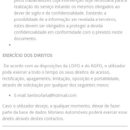
pelos trabalhadores cuja intervenção seja necessária para a
realização do serviço estando os mesmos obrigados ao
dever de sigilo e de confidencialidade. Existindo a
possibilidade de a informação ser revelada a terceiros,
estes devem ser obrigados a proteger a devida
confidencialidade em conformidade com o previsto neste
documento.
EXERCÍCIO DOS DIREITOS
De acordo com as disposições da LDPD e do RGPD, o utilizador
pode exercer a todo o tempo os seus direitos de acesso,
rectificação, apagamento, limitação, oposição e portabilidade,
através de solicitação por qualquer dos seguintes meios:
E-mail: bertinofaria@hotmail.com
Caso o utilizador deseje, a qualquer momento, deixar de fazer
parte da base de dados Moriano Automóveis poderá exercer esse
direito através destes contactos.