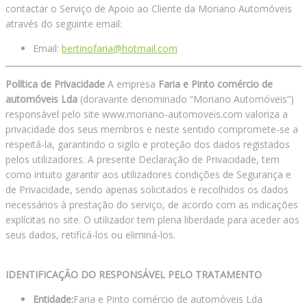
contactar o Serviço de Apoio ao Cliente da Moriano Automóveis
através do seguinte email:
Email:
bertinofaria@hotmail.com
Política de Privacidade
A empresa
Faria e Pinto comércio de
automóveis Lda
(doravante denominado “Moriano Automóveis”)
responsável pelo site www.moriano-automoveis.com valoriza a
privacidade dos seus membros e neste sentido compromete-se a
respeitá-la, garantindo o sigilo e proteção dos dados registados
pelos utilizadores. A presente Declaração de Privacidade, tem
como intuito garantir aos utilizadores condições de Segurança e
de Privacidade, sendo apenas solicitados e recolhidos os dados
necessários à prestação do serviço, de acordo com as indicações
explícitas no site. O utilizador tem plena liberdade para aceder aos
seus dados, retificá-los ou eliminá-los.
IDENTIFICAÇÃO DO RESPONSÁVEL PELO TRATAMENTO
Entidade:
Faria e Pinto comércio de automóveis Lda