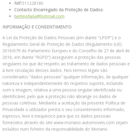
NIF:
511228180
Contacto Encarregado da Proteção de Dados:
bertinofaria@hotmail.com
INFORMAÇÃO E CONSENTIMENTO
A Lei da Proteção de Dados Pessoais (em diante “LPDP”) e o
Regulamento Geral de Proteção de Dados (Regulamento (UE)
2016/679 do Parlamento Europeu e do Conselho de 27 de abril de
2016, em diante “RGPD”) asseguram a proteção das pessoas
singulares no que diz respeito ao tratamento de dados pessoais e
à livre circulação desses dados. Nos termos legais são
considerados “dados pessoais” qualquer informação, de qualquer
natureza e independentemente do respetivo suporte, incluindo
som e imagem, relativa a uma pessoa singular identificada ou
identificável, pelo que a proteção não abrange os dados de
pessoas coletivas. Mediante a aceitação da presente Política de
Privacidade o utilizador presta o seu consentimento informado,
expresso, livre e inequívoco para que os dados pessoais
fornecidos através do site www.moriano-automoveis.com sejam
incluídos num ficheiro da responsabilidade do Moriano