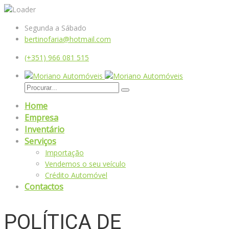
Segunda a Sábado
bertinofaria@hotmail.com
(+351) 966 081 515
Home
Empresa
Inventário
Serviços
Importação
Vendemos o seu veículo
Crédito Automóvel
Contactos
POLÍTICA DE