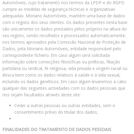
Automóveis, cujo tratamento nos termos da LPDP e do RGPD
cumpre as medidas de segurança técnicas e organizativas
adequadas. Moriano Automóveis, mantém uma base de dados
com o registo dos seus clientes. Os dados presentes nesta base
são unicamente os dados prestados pelos próprios na altura do
seu registo, sendo recolhidos e processados automaticamente,
nos termos aprovados pela Comissão Nacional de Proteção de
Dados, pela Moriano Automóveis, entidade responsável pelo
correspondente ficheiro. Em caso algum será solicitada
informação sobre convicções filosóficas ou políticas, filiação
partidária ou sindical, fé religiosa, vida privada e origem racial ou
étnica bem como os dados relativos à saúde e à vida sexual,
incluindo os dados genéticos. Em caso algum levaremos a cabo
qualquer das seguintes actividades com os dados pessoais que
nos sejam facultados através deste site:
Ceder a outras pessoas ou outras entidades, sem o
consentimento prévio do titular dos dados;
FINALIDADES DO TRATAMENTO DE DADOS PESSOAIS