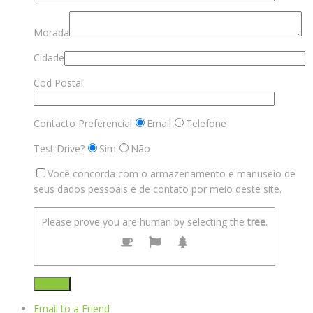
Morada
Cidade
Cod Postal
Contacto Preferencial
Email
Telefone
Test Drive?
Sim
Não
Você concorda com o armazenamento e manuseio de
seus dados pessoais e de contato por meio deste site.
Please prove you are human by selecting the
tree
.
Email to a Friend