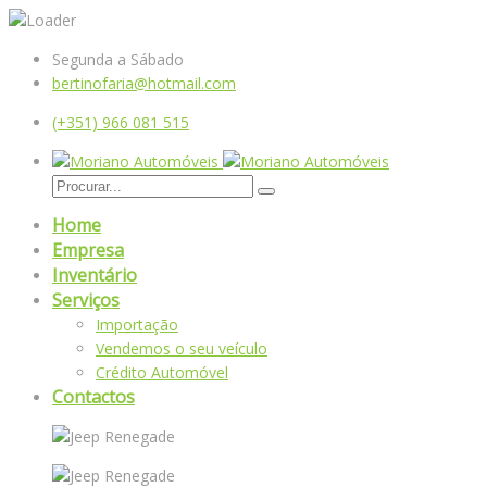
Segunda a Sábado
bertinofaria@hotmail.com
(+351) 966 081 515
Home
Empresa
Inventário
Serviços
Importação
Vendemos o seu veículo
Crédito Automóvel
Contactos