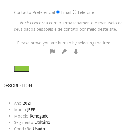
Contacto Preferencial
Email
Telefone
Você concorda com o armazenamento e manuseio de
seus dados pessoais e de contato por meio deste site.
Please prove you are human by selecting the
tree
.
DESCRIPTION
Ano
2021
Marca
JEEP
Modelo
Renegade
Segmento
Utilitário
Condição
Usado