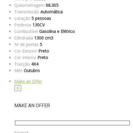
Quilometragem
68.305
Transmissão
Automática
Lotação
5 pessoas
Potência
130CV
Combustível
Gasolina e Elétrico
Cilindrada
1300 cm3
Nº de portas
5
Cor Exterior
Preto
Cor Interior
Preto
Tracção
4X4
Mês
Outubro
Make an Offer
×
MAKE AN OFFER
Nome*