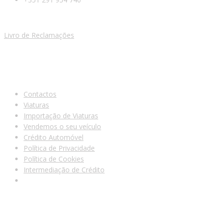
Livro de Reclamações
LINKS ÚTEIS
Contactos
Viaturas
Importação de Viaturas
Vendemos o seu veículo
Crédito Automóvel
Política de Privacidade
Política de Cookies
Intermediação de Crédito
PROCURAMOS DE FORMA GRATUITA A SUA VIATURA!