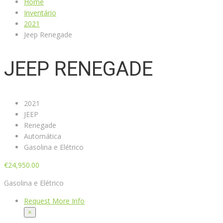
Home
Inventário
2021
Jeep Renegade
JEEP RENEGADE
2021
JEEP
Renegade
Automática
Gasolina e Elétrico
€
24,950.00
Gasolina e Elétrico
Request More Info
×